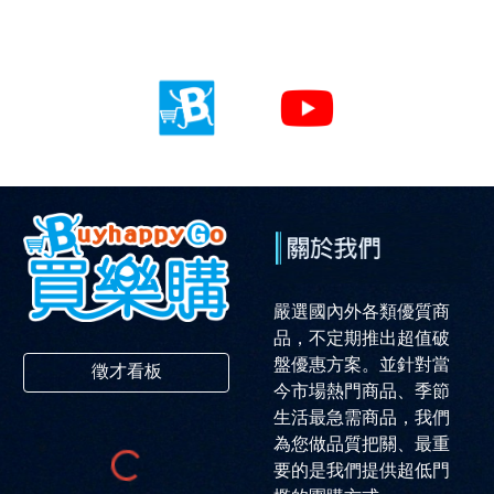
嚴選國內外各類優質商
品，不定期推出超值破
盤優惠方案。並針對當
徵才看板
今市場熱門商品、季節
生活最急需商品，我們
為您做品質把關、最重
要的是我們提供超低門