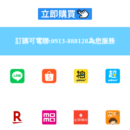
訂購可電聯:0913-888128為您服務