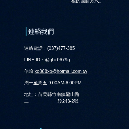
檻的團購方式。
連絡電話：(037)477-385
LINE ID：@qbc0679g
信箱:
xo888xo@hotmail.com.tw
周一至周五 9:00AM-6:00PM
地址：苗栗縣竹南鎮龍山路
二 段243-2號