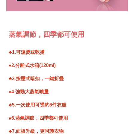
蒸氣調節，四季都可使用
♣1.可濕燙或乾燙
♠2.分離式水箱(120ml)
♣3.按壓式暗扣，一鍵折疊
♠4.強勁大蒸氣噴量
♣5.一次使用可燙約6件衣服
♠6.蒸氣調節，四季都可使用
♣7.面板升級，更呵護衣物