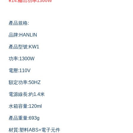
♠14.輸出功率1300W
產品規格:
品牌:HANLIN
產品型號:KW1
功率:1300W
電壓:110V
額定功率:50HZ
電源線長:約1.4米
水箱容量:120ml
產品重量:693g
材質:塑料ABS+電子元件