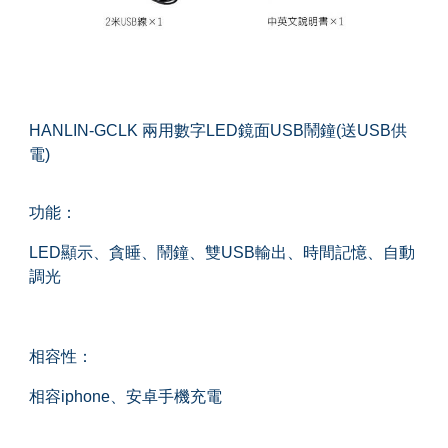
HANLIN-GCLK 兩用數字LED鏡面USB鬧鐘(送USB供
電)
功能：
LED顯示、貪睡、鬧鐘、雙USB輸出、時間記憶、自動
調光
相容性：
相容iphone、安卓手機充電