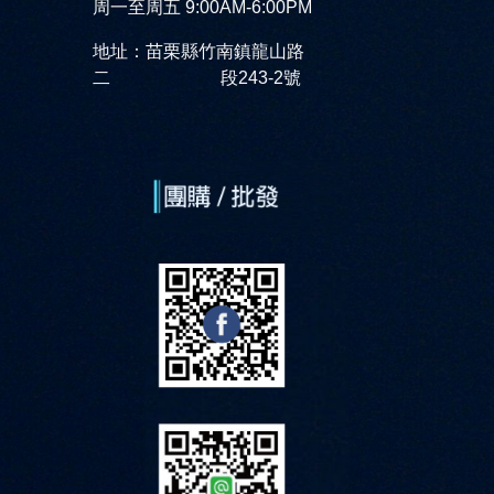
周一至周五 9:00AM-6:00PM
地址：苗栗縣竹南鎮龍山路
二 段243-2號