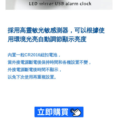
採用高靈敏光敏感測器，可以根據使
用環境光亮自動調節顯示亮度
內置一粒CR2016紐扣電池，
當外接電源斷電後保持時間和各種設置不變，
外接電源斷電後時間不顯示，
以免下次使用再重複設置。