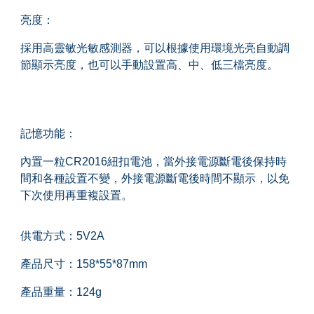
亮度：
採用高靈敏光敏感測器，可以根據使用環境光亮自動調
節顯示亮度，也可以手動設置高、中、低三檔亮度。
記憶功能：
內置一粒CR2016紐扣電池，當外接電源斷電後保持時
間和各種設置不變，外接電源斷電後時間不顯示，以免
下次使用再重複設置。
供電方式：5V2A
產品尺寸：158*55*87mm
產品重量：124g