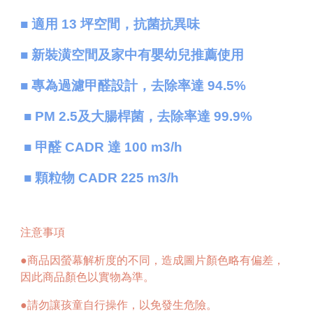
■ 適用 13 坪空間，抗菌抗異味
■ 新裝潢空間及家中有嬰幼兒推薦使用
■ 專為過濾甲醛設計，去除率達 94.5%
■ PM 2.5及大腸桿菌，去除率達 99.9%
■ 甲醛 CADR 達 100 m3/h
■ 顆粒物 CADR 225 m3/h
注意事項
●商品因螢幕解析度的不同，造成圖片顏色略有偏差，
因此商品顏色以實物為準。
●請勿讓孩童自行操作，以免發生危險。