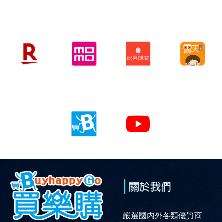
嚴選國內外各類優質商