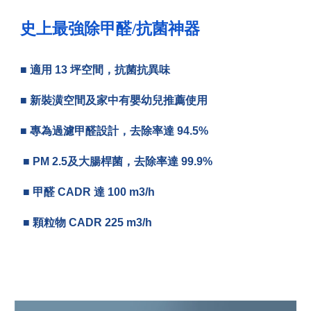
史上最強除甲醛/抗菌神器
■ 適用 13 坪空間，抗菌抗異味
■ 新裝潢空間及家中有嬰幼兒推薦使用
■ 專為過濾甲醛設計，去除率達 94.5%
■ PM 2.5及大腸桿菌，去除率達 99.9%
■ 甲醛 CADR 達 100 m3/h
■ 顆粒物 CADR 225 m3/h