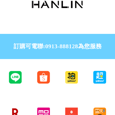
訂購可電聯:0913-888128為您服務