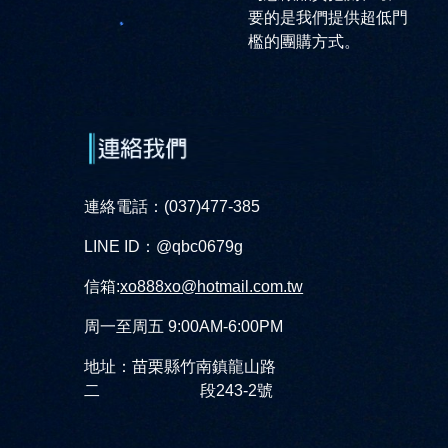
要的是我們提供超低門
檻的團購方式。
連絡電話：(037)477-385
LINE ID：@qbc0679g
信箱:
xo888xo@hotmail.com.tw
周一至周五 9:00AM-6:00PM
地址：苗栗縣竹南鎮龍山路
二 段243-2號