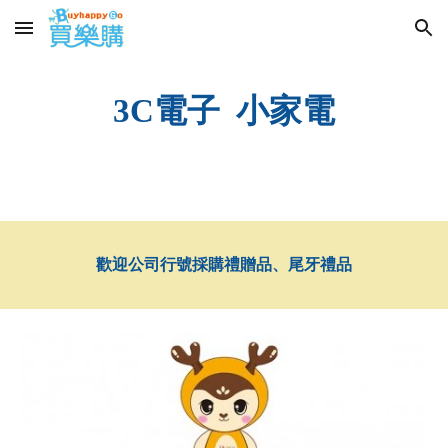
Skip to main content
Skip to navigation
3C電子 小家電
歡迎公司行號採購禮贈品、尾牙禮品