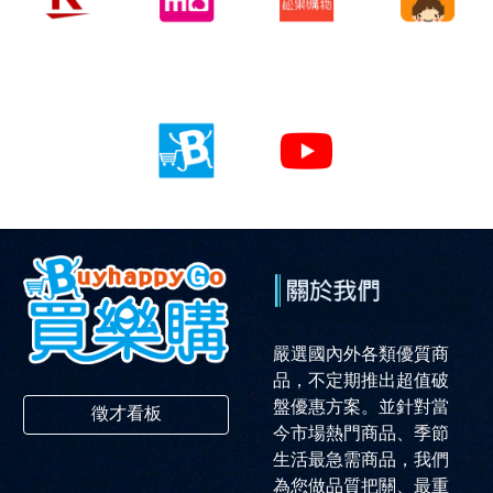
嚴選國內外各類優質商
品，不定期推出超值破
盤優惠方案。並針對當
徵才看板
今市場熱門商品、季節
生活最急需商品，我們
為您做品質把關、最重