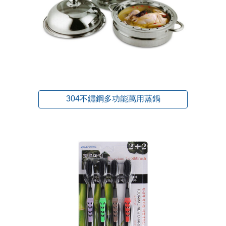
304不鏽鋼多功能萬用蒸鍋