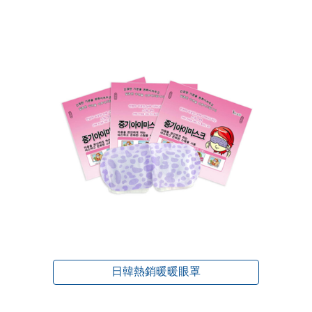
日韓熱銷暖暖眼罩