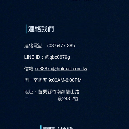
連絡電話：(037)477-385
LINE ID：@qbc0679g
信箱:
xo888xo@hotmail.com.tw
周一至周五 9:00AM-6:00PM
地址：苗栗縣竹南鎮龍山路
二 段243-2號