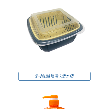
多功能雙層清洗瀝水籃