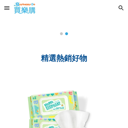
Skip to main content
Skip to navigation
精選熱銷好物