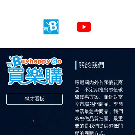
嚴選國內外各類優質商
品，不定期推出超值破
盤優惠方案。並針對當
徵才看板
今市場熱門商品、季節
生活最急需商品，我們
為您做品質把關、最重
要的是我們提供超低門
檻的團購方式。