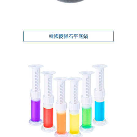
韓國麥飯石平底鍋