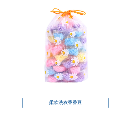
柔軟洗衣香香豆