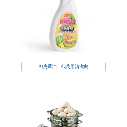
廚房重油二代萬用清潔劑