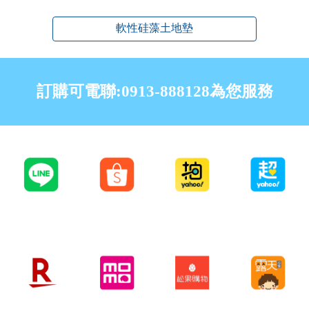
軟性硅藻土地墊
訂購可電聯:0913-888128為您服務