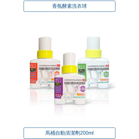
香氛酵素洗衣球
馬桶自動清潔劑200ml